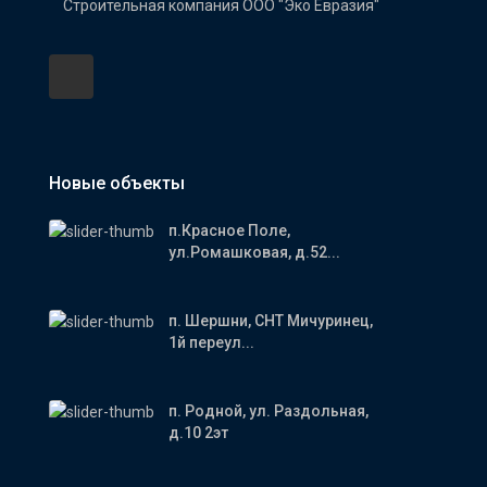
Строительная компания ООО "Эко Евразия"
Новые объекты
п.Красное Поле,
ул.Ромашковая, д.52...
п. Шершни, СНТ Мичуринец,
1й переул...
п. Родной, ул. Раздольная,
д.10 2эт