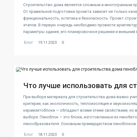
Строительство дома является сложным и многогранным пр
От правильной подготовки проекта зависит не только качес
функциональность, эстетика и безопасность. Проект стро
этапов. В первую очередь необходимо провести архитект
параметры здания, его планировочное решение и внешний в
Блог
19.11.2023
0
Что лучше использовать для ст
При выборе материала для строительства дома важно учиты
критерии, как экологичность, теплоизоляция и звукоизоля
керамзитоблоки — обладают всеми этими свойствами, но в
выборе. Пеноблок — это блоки, изготовленные из пенобето
пенообразователя. Основным преимуществом пеноблоков
Блог
18.11.2023
0