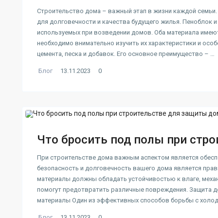
Строительство дома – важный этап в жизни каждой семьи.
для долговечности и качества будущего жилья. Пеноблок и
используемых при возведении домов. Оба материала имею
необходимо внимательно изучить их характеристики и особ
цемента, песка и добавок. Его основное преимущество – …
Блог
13.11.2023
0
Что бросить под полы при стр
При строительстве дома важным аспектом является обесп
безопасность и долговечность вашего дома является прав
материалы должны обладать устойчивостью к влаге, меха
помогут предотвратить различные повреждения. Защита до
материалы Один из эффективных способов борьбы с холодо
Блог
13.11.2023
0