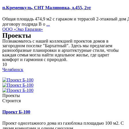
п.Кременкуль, СНТ Малиновка, д.455, 2эт
Общая площадь 474,9 м2 с гаражом и террасой 2-этажный дом 
договору подряда В о
...
ООО «Эко Евразия»
Проекты
Познакомьтесь с нашей коллекцией проектов домов в
загородном поселке "Бархатный". Здесь мы предлагаем
разнообразные планировки и архитектурные стили, чтобы
каждая семья могла найти идеальное жилье, где царит
комфорт и гармония с природой.
10
Челябинск
Проекты
Строится
Проект Б-100
Проект одноэтажного дома из газоблока площадью 100 м2. С
двумя комнатами и одним санузлом.
...