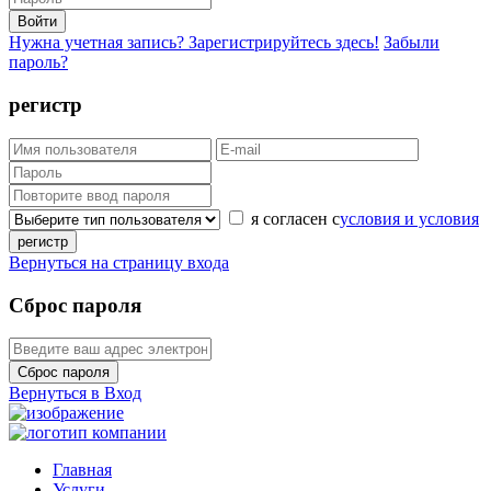
Войти
Нужна учетная запись? Зарегистрируйтесь здесь!
Забыли
пароль?
регистр
я согласен с
условия и условия
регистр
Вернуться на страницу входа
Сброс пароля
Сброс пароля
Вернуться в Вход
Главная
Услуги