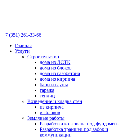
+7 (351) 261-33-66
Главная
Услуги
Строительство
дома из ЛСТК
дома из блоков
дома из газобетона
дома из кирпича
бани и сауны
гаража
теплиц
Возведение и кладка стен
из кирпича
из блоков
Земляные работы
Разработка котлована под фундамент
Разработка траншеи под забор и
коммуникации