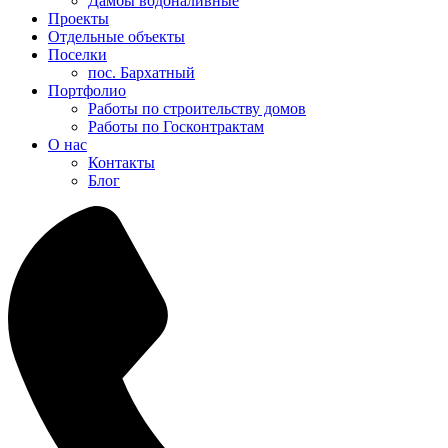
Дамбы водоналивные
Проекты
Отдельные объекты
Поселки
пос. Бархатный
Портфолио
Работы по строительству домов
Работы по Госконтрактам
О нас
Контакты
Блог