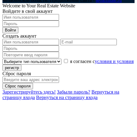
Челябинской области. Продвижение сайта -
seoaffiliate.ru
Welcome to Your Real Estate Website
Войдите в свой аккаунт
Войти
Создать аккаунт
я согласен с
условия и условия
регистр
Сброс пароля
Сброс пароля
Зарегистрируйтесь здесь!
Забыли пароль?
Вернуться на
страницу входа
Вернуться на страницу входа