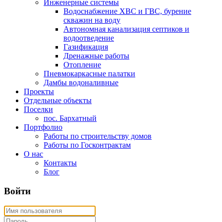
Инженерные системы
Водоснабжение ХВС и ГВС, бурение
скважин на воду
Автономная канализация септиков и
водоотведение
Газификация
Дренажные работы
Отопление
Пневмокаркасные палатки
Дамбы водоналивные
Проекты
Отдельные объекты
Поселки
пос. Бархатный
Портфолио
Работы по строительству домов
Работы по Госконтрактам
О нас
Контакты
Блог
Войти