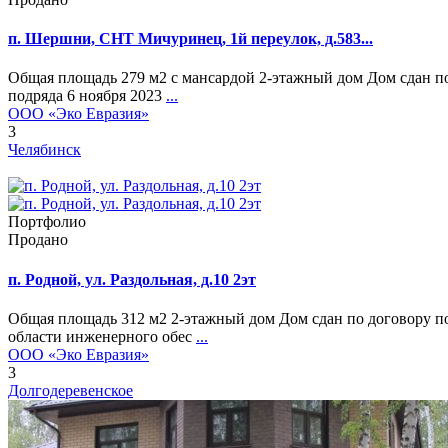
п. Шершни, СНТ Мичуринец, 1й переулок, д.583...
Общая площадь 279 м2 с мансардой 2-этажный дом Дом сдан п
подряда 6 ноября 2023
...
ООО «Эко Евразия»
3
Челябинск
Портфолио
Продано
п. Родной, ул. Раздольная, д.10 2эт
Общая площадь 312 м2 2-этажный дом Дом сдан по договору п
области инженерного обес
...
ООО «Эко Евразия»
3
Долгодеревенское