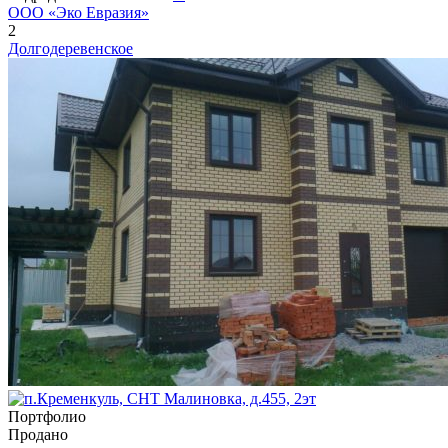
ООО «Эко Евразия»
2
Долгодеревенское
Портфолио
Продано