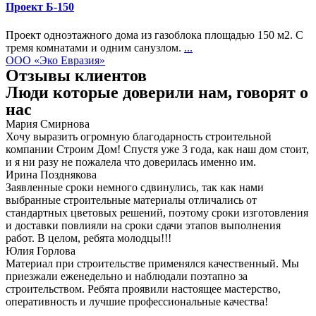
Проект Б-150
Проект одноэтажного дома из газоблока площадью 150 м2. С
тремя комнатами и одним санузлом.
...
ООО «Эко Евразия»
Отзывы клиентов
Люди которые доверили нам, говорят о
нас
Мария Смирнова
Хочу выразить огромную благодарность строительной
компании Строим Дом! Спустя уже 3 года, как наш дом стоит,
и я ни разу не пожалела что доверилась именно им.
Ирина Позднякова
Заявленные сроки немного сдвинулись, так как нами
выбранные строительные материалы отличались от
стандартных цветовых решений, поэтому сроки изготовления
и доставки повлияли на сроки сдачи этапов выполнения
работ. В целом, ребята молодцы!!!
Юлия Горлова
Материал при строительстве применялся качественный. Мы
приезжали еженедельно и наблюдали поэтапно за
строительством. Ребята проявили настоящее мастерство,
оперативность и лучшие профессиональные качества!