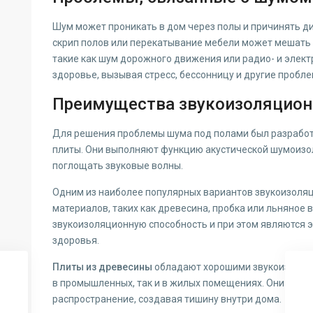
Шум может проникать в дом через полы и причинять д
скрип полов или перекатывание мебели может мешать п
такие как шум дорожного движения или радио- и элект
здоровье, вызывая стресс, бессонницу и другие пробле
Преимущества звукоизоляцион
Для решения проблемы шума под полами был разрабо
плиты. Они выполняют функцию акустической шумоизол
поглощать звуковые волны.
Одним из наиболее популярных вариантов звукоизоляц
материалов, таких как древесина, пробка или льняное
звукоизоляционную способность и при этом являются 
здоровья.
Плиты из древесины
обладают хорошими звукоизоляци
в промышленных, так и в жилых помещениях. Они пог
распространение, создавая тишину внутри дома.