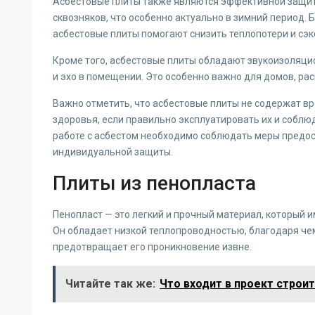
Асбестовые плиты также являются эффективной защито
сквозняков, что особенно актуально в зимний период.
асбестовые плиты помогают снизить теплопотери и сэк
Кроме того, асбестовые плиты обладают звукоизоляци
и эхо в помещении. Это особенно важно для домов, ра
Важно отметить, что асбестовые плиты не содержат в
здоровья, если правильно эксплуатировать их и соблю
работе с асбестом необходимо соблюдать меры предос
индивидуальной защиты.
Плиты из пенопласта
Пенопласт — это легкий и прочный материал, который 
Он обладает низкой теплопроводностью, благодаря че
предотвращает его проникновение извне.
Читайте так же:
Что входит в проект строи