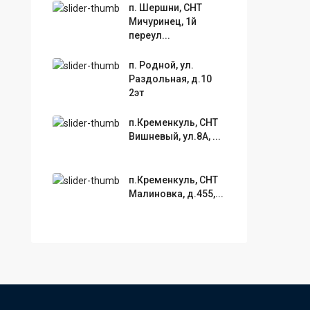
п. Шершни, СНТ
Мичуринец, 1й
переул...
п. Родной, ул.
Раздольная, д.10
2эт
п.Кременкуль, СНТ
Вишневый, ул.8А, ...
п.Кременкуль, СНТ
Малиновка, д.455,...