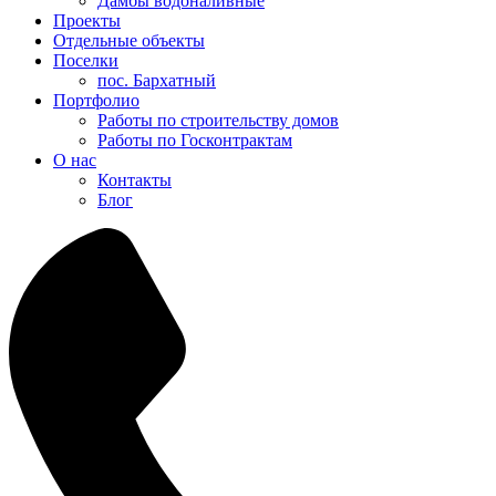
Дамбы водоналивные
Проекты
Отдельные объекты
Поселки
пос. Бархатный
Портфолио
Работы по строительству домов
Работы по Госконтрактам
О нас
Контакты
Блог