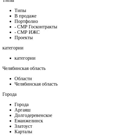
Типы
Типы
В продаже
Портфолио
- СМР Госконтракты
- СМР ИЖС
Проекты
категории
категории
Челябинская область
Области
Челябинская область
Города
Города
Аргаяш
Долгодеревенское
Еманжелинск
Златоуст
Карталы