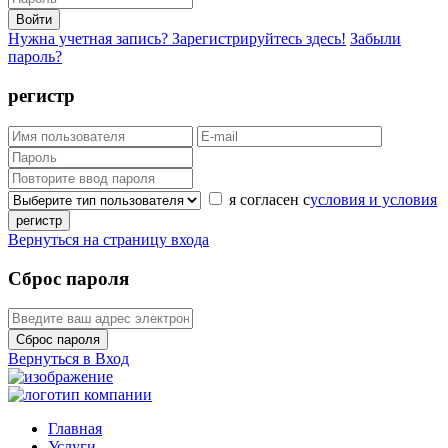
Войти
Нужна учетная запись? Зарегистрируйтесь здесь!
Забыли
пароль?
регистр
я согласен с
условия и условия
регистр
Вернуться на страницу входа
Сброс пароля
Сброс пароля
Вернуться в Вход
Главная
Услуги