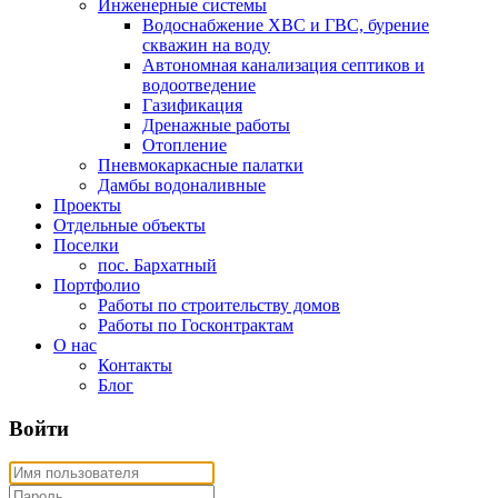
Инженерные системы
Водоснабжение ХВС и ГВС, бурение
скважин на воду
Автономная канализация септиков и
водоотведение
Газификация
Дренажные работы
Отопление
Пневмокаркасные палатки
Дамбы водоналивные
Проекты
Отдельные объекты
Поселки
пос. Бархатный
Портфолио
Работы по строительству домов
Работы по Госконтрактам
О нас
Контакты
Блог
Войти