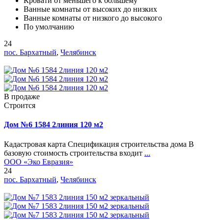
Кровати от меньшего к большему
Ванные комнаты от высоких до низких
Ванные комнаты от низкого до высокого
По умолчанию
24
пос. Бархатный
,
Челябинск
В продаже
Строится
Дом №6 1584 2линия 120 м2
Кадастровая карта Спецификация строительства дома В
базовую стоимость строительства входит
...
ООО «Эко Евразия»
24
пос. Бархатный
,
Челябинск