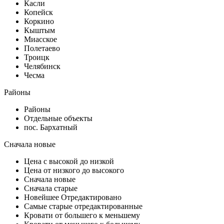
Касли
Копейск
Коркино
Кыштым
Миасское
Полетаево
Троицк
Челябинск
Чесма
Районы
Районы
Отдельные объекты
пос. Бархатный
Сначала новые
Цена с высокой до низкой
Цена от низкого до высокого
Сначала новые
Сначала старые
Новейшее Отредактировано
Самые старые отредактированные
Кровати от большего к меньшему