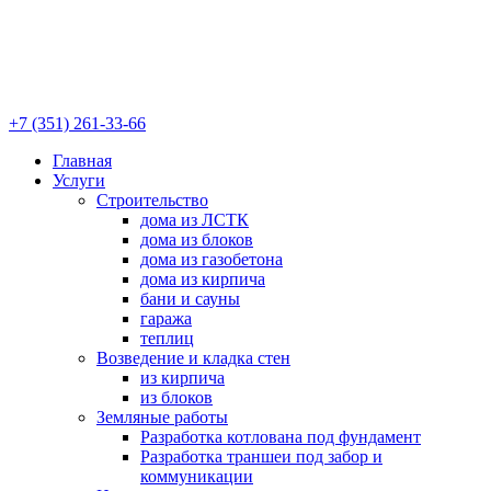
+7 (351) 261-33-66
Главная
Услуги
Строительство
дома из ЛСТК
дома из блоков
дома из газобетона
дома из кирпича
бани и сауны
гаража
теплиц
Возведение и кладка стен
из кирпича
из блоков
Земляные работы
Разработка котлована под фундамент
Разработка траншеи под забор и
коммуникации