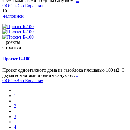
тремя комнатами и одним санузлом.
...
ООО «Эко Евразия»
10
Челябинск
Проекты
Строится
Проект Б-100
Проект одноэтажного дома из газоблока площадью 100 м2. С
двумя комнатами и одним санузлом.
...
ООО «Эко Евразия»
1
2
3
4