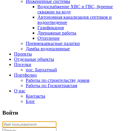
Инженерные системы
Водоснабжение ХВС и ГВС, бурение
скважин на воду
Автономная канализация септиков и
водоотведение
Газификация
Дренажные работы
Отопление
Пневмокаркасные палатки
Дамбы водоналивные
Проекты
Отдельные объекты
Поселки
пос. Бархатный
Портфолио
Работы по строительству домов
Работы по Госконтрактам
О нас
Контакты
Блог
Войти