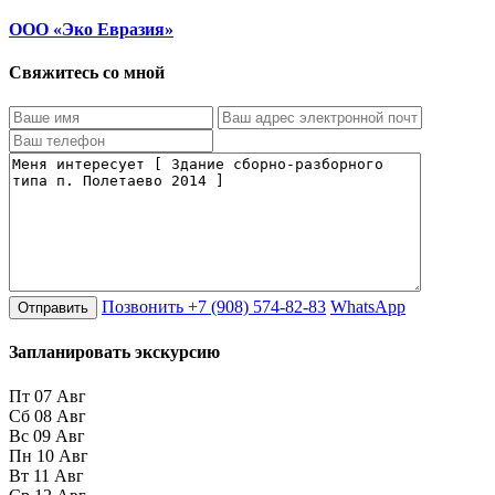
ООО «Эко Евразия»
Свяжитесь со мной
Позвонить
+7 (908) 574-82-83
WhatsApp
Запланировать экскурсию
Пт
07
Авг
Сб
08
Авг
Вс
09
Авг
Пн
10
Авг
Вт
11
Авг