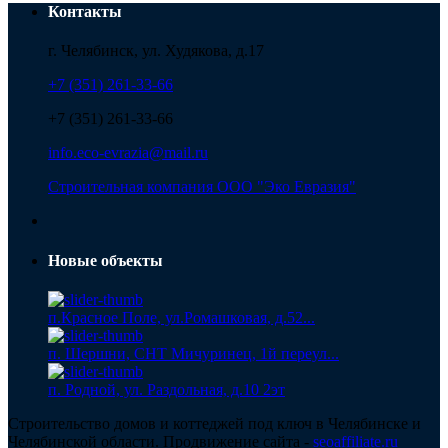
Контакты
г. Челябинск, ул. Худякова, д.17
+7 (351) 261-33-66
+7 (351) 261-33-66
info.eco-evrazia@mail.ru
Строительная компания ООО "Эко Евразия"
Новые объекты
п.Красное Поле, ул.Ромашковая, д.52...
п. Шершни, СНТ Мичуринец, 1й переул...
п. Родной, ул. Раздольная, д.10 2эт
Строительство домов и коттеджей под ключ в Челябинске и
Челябинской области. Продвижение сайта -
seoaffiliate.ru