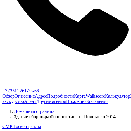
+7 (351) 261-33-66
Обзор
Описание
Адрес
Подробности
Карта
Walkscore
Калькулятор
экскурсию
Агент
Другие агенты
Похожие объявления
Домашняя страница
Здание сборно-разборного типа п. Полетаево 2014
СМР Госконтракты