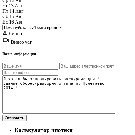
Ср
12
Авг
Чт
13
Авг
Пт
14
Авг
Сб
15
Авг
Вс
16
Авг
Лично
Видео чат
Ваша информация
Калькулятор ипотеки