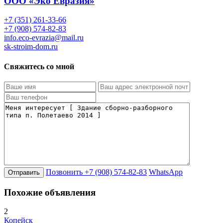
ООО «Эко Евразия»
+7 (351) 261-33-66
+7 (908) 574-82-83
info.eco-evrazia@mail.ru
sk-stroim-dom.ru
Свяжитесь со мной
Позвонить
+7 (908) 574-82-83
WhatsApp
Похожие объявления
2
Копейск