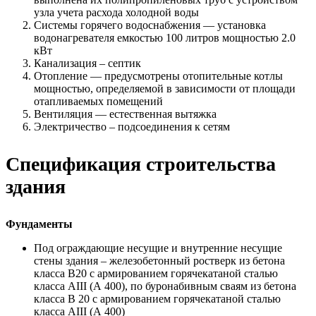
узла учета расхода холодной воды
Системы горячего водоснабжения — установка
водонагревателя емкостью 100 литров мощностью 2.0
кВт
Канализация – септик
Отопление — предусмотрены отопительные котлы
мощностью, определяемой в зависимости от площади
отапливаемых помещений
Вентиляция — естественная вытяжка
Электричество – подсоединения к сетям
Спецификация строительства
здания
Фундаменты
Под ограждающие несущие и внутренние несущие
стены здания – железобетонный ростверк из бетона
класса В20 с армированием горячекатаной сталью
класса АIII (А 400), по буронабивным сваям из бетона
класса В 20 с армированием горячекатаной сталью
класса АIII (А 400)