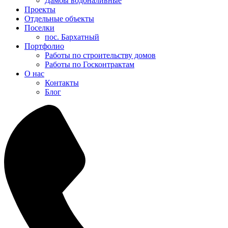
Дамбы водоналивные
Проекты
Отдельные объекты
Поселки
пос. Бархатный
Портфолио
Работы по строительству домов
Работы по Госконтрактам
О нас
Контакты
Блог