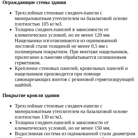
Ограждающие стены здания
Трехслойные стеновые сэндвич-панели с
минераловатным утеплителем на базальтовой основе
плотностью 105 кг/м3.
Толщина сэндвич-панелей в зависимости от
климатических условий, но не менее 120 мм.
Нащельники изготавливаются из оцинкованной
листовой стали толщиной не менее 0,5 мм с
полимерным покрытием. При монтаже нащельников,
прилегание к панелям обрабатывается силиконовым
герметиком.
Крепление стеновых панелей, кровельных панелей и
нащельников производится при помощи
самонарезающих винтов с резиновой герметизирующей
шайбой.
Покрытие кровли здания
Трехслойные стеновые сэндвич-панели с
минераловатным утеплителем на базальтовой основе
плотностью 130 кг/м3.
Толщина сэндвич-панелей в зависимости от
климатических условий, но не менее 150 мм.
Водосливная система из оцинкованной стали диаметром