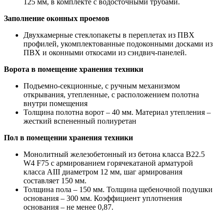
125 мм, в комплекте с водосточными трубами.
Заполнение оконных проемов
Двухкамерные стеклопакеты в переплетах из ПВХ
профилей, укомплектованные подоконными досками из
ПВХ и оконными откосами из сэндвич-панелей.
Ворота в помещение хранения техники
Подъемно-секционные, с ручным механизмом
открывания, утепленные, с расположением полотна
внутри помещения
Толщина полотна ворот – 40 мм. Материал утепления –
жесткий вспененный полиуретан
Пол в помещении хранения техники
Монолитный железобетонный из бетона класса В22.5
W4 F75 с армированием горячекатаной арматурой
класса AIII диаметром 12 мм, шаг армирования
составляет 150 мм.
Толщина пола – 150 мм. Толщина щебеночной подушки
основания – 300 мм. Коэффициент уплотнения
основания – не менее 0,87.