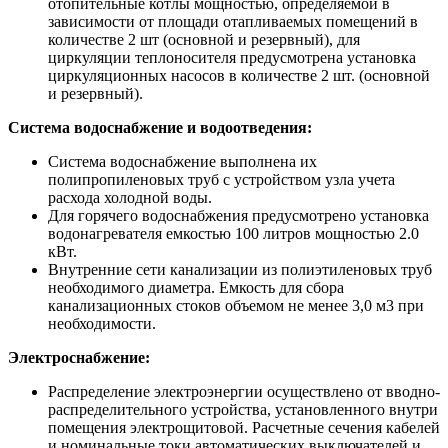
отопительные котлы мощностью, определяемой в
зависимости от площади отапливаемых помещений в
количестве 2 шт (основной и резервный), для
циркуляции теплоносителя предусмотрена установка
циркуляционных насосов в количестве 2 шт. (основной
и резервный).
Система водоснабжение и водоотведения:
Система водоснабжение выполнена их
полипропиленовых труб с устройством узла учета
расхода холодной воды.
Для горячего водоснабжения предусмотрено установка
водонагревателя емкостью 100 литров мощностью 2.0
кВт.
Внутренние сети канализации из полиэтиленовых труб
необходимого диаметра. Емкость для сбора
канализационных стоков объемом не менее 3,0 м3 при
необходимости.
Электроснабжение:
Распределение электроэнергии осуществлено от вводно-
распределительного устройства, установленного внутри
помещения электрощитовой. Расчетные сечения кабелей
и номинальные токи автоматических выключателей и