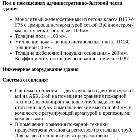
Пол в помещениях административно-бытовой части
здания
Монолитный железобетонный из бетона класса В15 W4
F75 с армированием арматурой сеткой ВрI диаметром 4
мм, шаг ячейки составляет 100 мм.
Толщина пола – 100 мм.
Утепление пола – пенополистирольные плиты ПСБС
толщиной 50 мм.
Толщина щебеночной подушки основания – 200 мм.
Коэффициент уплотнения основания – не менее 0,87.
Инженерное оборудование здания
Система отопления:
Система отопления — двухтрубная из двух контуров (1-
ый на АБК, 2-ой на помещение хранения пожарной
техники) из полипропиленовых труб, радиаторы
отопления в АБК биметаллические высотой 500 мм, в
комплекте с регулирующей арматурой и крепежными
комплектами.
В помещении хранения пожарной техники
предусмотрена установка регистров из стальных труб.
Для нагрева теплоносителя предусмотрены