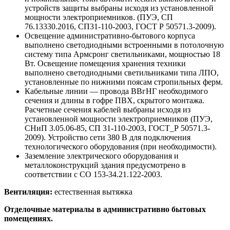
устройств защиты выбраны исходя из установленной
мощности электроприемников. (ПУЭ, СП
76.13330.2016, СП31-110-2003, ГОСТ Р 50571.3-2009).
Освещение административно-бытового корпуса
выполнено светодиодными встроенными в потолочную
систему типа Армсронг светильниками, мощностью 18
Вт. Освещение помещения хранения техники
выполнено светодиодными светильниками типа ЛПО,
установленные по нижними поясам стропильных ферм.
Кабельные линии — провода ВВгНГ необходимого
сечения и длины в гофре ПВХ, скрытого монтажа.
Расчетные сечения кабелей выбраны исходя из
установленной мощности электроприемников (ПУЭ,
СНиП 3.05.06-85, СП 31-110-2003, ГОСТ_Р 50571.3-
2009). Устройство сети 380 В для подключения
технологического оборудования (при необходимости).
Заземление электрического оборудования и
металлоконструкций здания предусмотрено в
соответствии с СО 153-34.21.122-2003.
Вентиляция:
естественная вытяжка
Отделочные материалы в административно бытовых
помещениях.