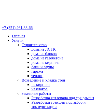
+7 (351) 261-33-66
Главная
Услуги
Строительство
дома из ЛСТК
дома из блоков
дома из газобетона
дома из кирпича
бани и сауны
гаража
теплиц
Возведение и кладка стен
из кирпича
из блоков
Земляные работы
Разработка котлована под фундамент
Разработка траншеи под забор и
коммуникации