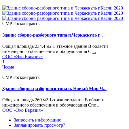
СМР Госконтракты
Здание сборно-разборного типа п.Черкаскуль г...
Общая площадь 234,4 м2 1-этажное здание В области
инженерного обеспечения и оборудования С
...
ООО «Эко Евразия»
1
Чесма
СМР Госконтракты
Здание сборно-разборного типа п. Новый Мир Ч...
Общая площадь 260 м2 1-этажное здание В области
инженерного обеспечения и оборудования Спе
...
ООО «Эко Евразия»
Запросить информацию
Запланировать просмотр?