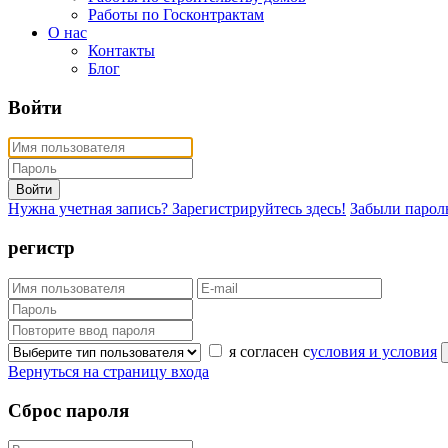
Работы по Госконтрактам
О нас
Контакты
Блог
Войти
Войти
Нужна учетная запись? Зарегистрируйтесь здесь!
Забыли парол
регистр
я согласен с
условия и условия
Вернуться на страницу входа
Сброс пароля