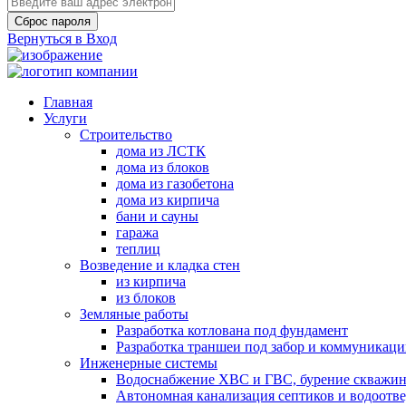
Сброс пароля
Вернуться в Вход
Главная
Услуги
Строительство
дома из ЛСТК
дома из блоков
дома из газобетона
дома из кирпича
бани и сауны
гаража
теплиц
Возведение и кладка стен
из кирпича
из блоков
Земляные работы
Разработка котлована под фундамент
Разработка траншеи под забор и коммуникац
Инженерные системы
Водоснабжение ХВС и ГВС, бурение скважин
Автономная канализация септиков и водоотв