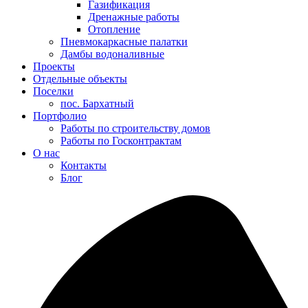
Газификация
Дренажные работы
Отопление
Пневмокаркасные палатки
Дамбы водоналивные
Проекты
Отдельные объекты
Поселки
пос. Бархатный
Портфолио
Работы по строительству домов
Работы по Госконтрактам
О нас
Контакты
Блог