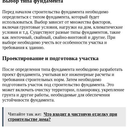
Выбор типа фундамента
Перед началом строительства фундамента необходимо
определиться с типом фундамента, который будет
использоваться. Выбор зависит от множества факторов,
включая грунтовые условия, нагрузки на дом, климатические
условия и т.д. Существуют разные типы фундаментов, такие
как ленточный, свайный, свайно-винтовой и другие. При
выборе необходимо учесть все особенности участка и
требования к зданию.
Проектирование и подготовка участка
После определения типа фундамента необходимо разработать
проект фундамента, учитывая все инженерные расчеты и
требования строительных норм. Затем необходимо
подготовить участок под строительство фундамента. Это
может включать очистку территории, планировку, укрепление
грунта и другие работы, необходимые для обеспечения
устойчивости фундамента.
Читайте так же:
Что входит в чистовую отделку при
строительстве дома?