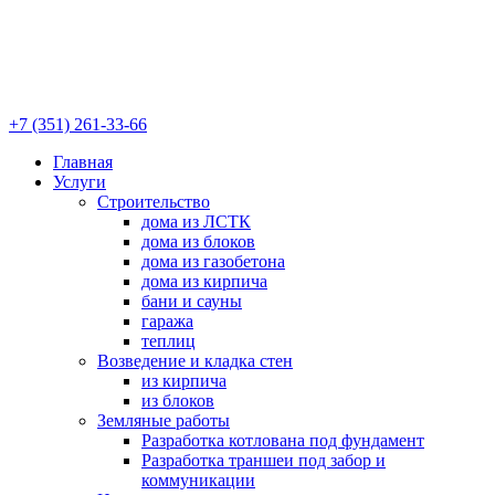
+7 (351) 261-33-66
Главная
Услуги
Строительство
дома из ЛСТК
дома из блоков
дома из газобетона
дома из кирпича
бани и сауны
гаража
теплиц
Возведение и кладка стен
из кирпича
из блоков
Земляные работы
Разработка котлована под фундамент
Разработка траншеи под забор и
коммуникации