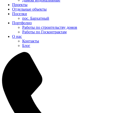
Дамбы водоналивные
Проекты
Отдельные объекты
Поселки
пос. Бархатный
Портфолио
Работы по строительству домов
Работы по Госконтрактам
О нас
Контакты
Блог