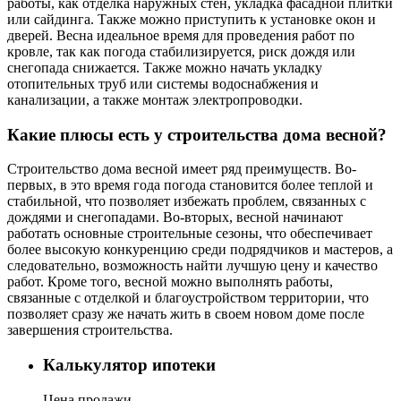
работы, как отделка наружных стен, укладка фасадной плитки
или сайдинга. Также можно приступить к установке окон и
дверей. Весна идеальное время для проведения работ по
кровле, так как погода стабилизируется, риск дождя или
снегопада снижается. Также можно начать укладку
отопительных труб или системы водоснабжения и
канализации, а также монтаж электропроводки.
Какие плюсы есть у строительства дома весной?
Строительство дома весной имеет ряд преимуществ. Во-
первых, в это время года погода становится более теплой и
стабильной, что позволяет избежать проблем, связанных с
дождями и снегопадами. Во-вторых, весной начинают
работать основные строительные сезоны, что обеспечивает
более высокую конкуренцию среди подрядчиков и мастеров, а
следовательно, возможность найти лучшую цену и качество
работ. Кроме того, весной можно выполнять работы,
связанные с отделкой и благоустройством территории, что
позволяет сразу же начать жить в своем новом доме после
завершения строительства.
Калькулятор ипотеки
Цена продажи