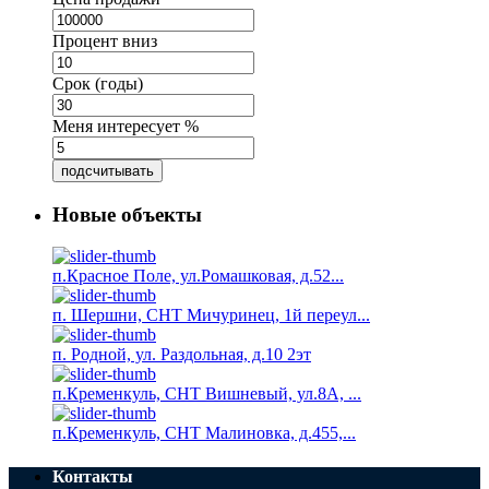
Процент вниз
Срок (годы)
Меня интересует %
подсчитывать
Новые объекты
п.Красное Поле, ул.Ромашковая, д.52...
п. Шершни, СНТ Мичуринец, 1й переул...
п. Родной, ул. Раздольная, д.10 2эт
п.Кременкуль, СНТ Вишневый, ул.8А, ...
п.Кременкуль, СНТ Малиновка, д.455,...
Контакты