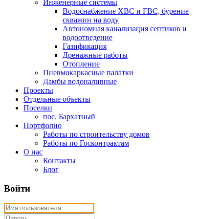
Инженерные системы
Водоснабжение ХВС и ГВС, бурение
скважин на воду
Автономная канализация септиков и
водоотведение
Газификация
Дренажные работы
Отопление
Пневмокаркасные палатки
Дамбы водоналивные
Проекты
Отдельные объекты
Поселки
пос. Бархатный
Портфолио
Работы по строительству домов
Работы по Госконтрактам
О нас
Контакты
Блог
Войти