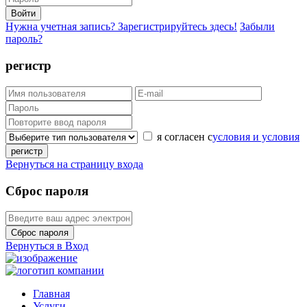
Войти
Нужна учетная запись? Зарегистрируйтесь здесь!
Забыли
пароль?
регистр
я согласен с
условия и условия
регистр
Вернуться на страницу входа
Сброс пароля
Сброс пароля
Вернуться в Вход
Главная
Услуги