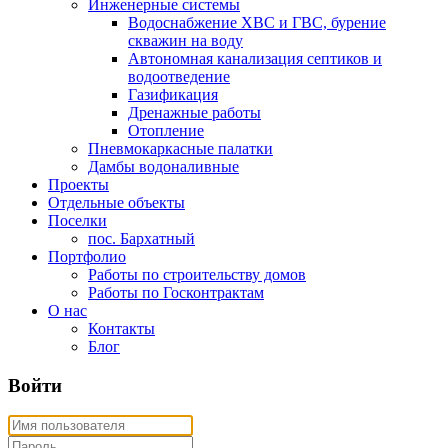
Инженерные системы
Водоснабжение ХВС и ГВС, бурение
скважин на воду
Автономная канализация септиков и
водоотведение
Газификация
Дренажные работы
Отопление
Пневмокаркасные палатки
Дамбы водоналивные
Проекты
Отдельные объекты
Поселки
пос. Бархатный
Портфолио
Работы по строительству домов
Работы по Госконтрактам
О нас
Контакты
Блог
Войти