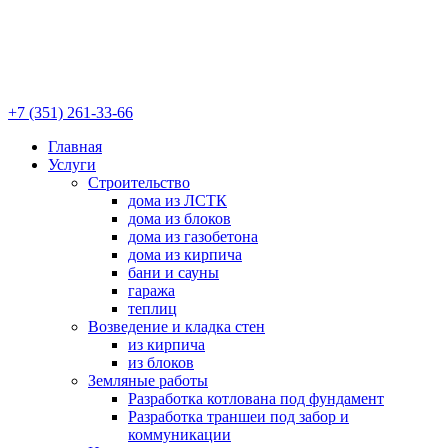
+7 (351) 261-33-66
Главная
Услуги
Строительство
дома из ЛСТК
дома из блоков
дома из газобетона
дома из кирпича
бани и сауны
гаража
теплиц
Возведение и кладка стен
из кирпича
из блоков
Земляные работы
Разработка котлована под фундамент
Разработка траншеи под забор и
коммуникации