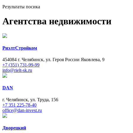
Результаты посика
Агентства недвижимости
РиэлтСтройком
454084 г. Челябинск, ул. Героя России Яковлева, 9
+7 (351) 731-99-99
info@rielt-sk.ru
DAN
г. Челябинск, ул. Труда, 156
+7 351 225-78-40
office@dan-invest.ru
Дворецкий