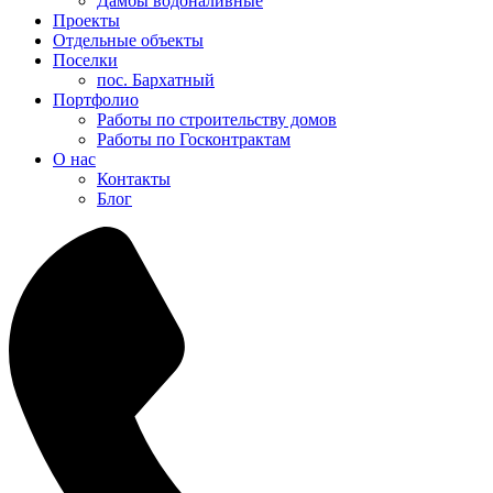
Дамбы водоналивные
Проекты
Отдельные объекты
Поселки
пос. Бархатный
Портфолио
Работы по строительству домов
Работы по Госконтрактам
О нас
Контакты
Блог